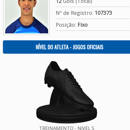
12
Gols (Total)
Nº de Registro:
107373
Posição:
Fixo
NÍVEL DO ATLETA - JOGOS OFICIAIS
TREINAMENTO - NíVEL 5