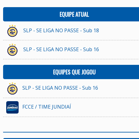
EQUIPE ATUAL
SLP - SE LIGA NO PASSE - Sub 18
SLP - SE LIGA NO PASSE - Sub 16
EQUIPES QUE JOGOU
SLP - SE LIGA NO PASSE - Sub 16
FCCE / TIME JUNDIAÍ