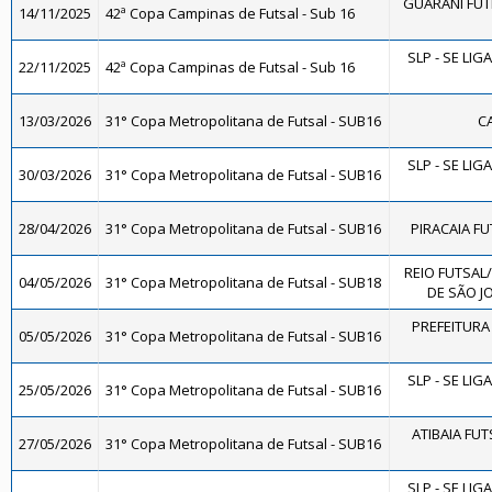
GUARANI FUT
14/11/2025
42ª Copa Campinas de Futsal - Sub 16
SLP - SE LIG
22/11/2025
42ª Copa Campinas de Futsal - Sub 16
13/03/2026
31° Copa Metropolitana de Futsal - SUB16
CA
SLP - SE LIG
30/03/2026
31° Copa Metropolitana de Futsal - SUB16
28/04/2026
31° Copa Metropolitana de Futsal - SUB16
PIRACAIA FU
REIO FUTSAL
04/05/2026
31° Copa Metropolitana de Futsal - SUB18
DE SÃO JO
PREFEITURA 
05/05/2026
31° Copa Metropolitana de Futsal - SUB16
SLP - SE LIG
25/05/2026
31° Copa Metropolitana de Futsal - SUB16
ATIBAIA FUTS
27/05/2026
31° Copa Metropolitana de Futsal - SUB16
SLP - SE LIG