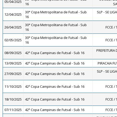
05/04/2025
16
S
30° Copa Metropolitana de Futsal - Sub
SLP - SE LIG
12/04/2025
16
30° Copa Metropolitana de Futsal - Sub
26/04/2025
FCCE / 
16
30° Copa Metropolitana de Futsal - Sub
02/05/2025
FCCE / 
16
PREFEITURA D
08/09/2025
42ª Copa Campinas de Futsal - Sub 16
13/09/2025
42ª Copa Campinas de Futsal - Sub 16
PIRACAIA FU
SLP - SE LIG
27/09/2025
42ª Copa Campinas de Futsal - Sub 16
11/10/2025
42ª Copa Campinas de Futsal - Sub 16
FCCE / 
18/10/2025
42ª Copa Campinas de Futsal - Sub 16
FCCE / 
07/11/2025
42ª Copa Campinas de Futsal - Sub 16
FCCE / 