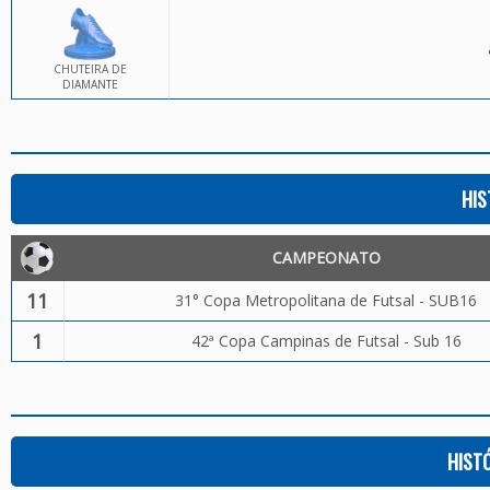
CHUTEIRA DE
DIAMANTE
HIS
CAMPEONATO
11
31° Copa Metropolitana de Futsal - SUB16
1
42ª Copa Campinas de Futsal - Sub 16
HIST