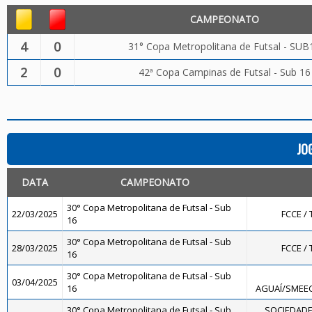
CAMPEONATO
4
0
31° Copa Metropolitana de Futsal - SUB
2
0
42ª Copa Campinas de Futsal - Sub 16
JO
DATA
CAMPEONATO
30° Copa Metropolitana de Futsal - Sub
22/03/2025
FCCE / 
16
30° Copa Metropolitana de Futsal - Sub
28/03/2025
FCCE / 
16
30° Copa Metropolitana de Futsal - Sub
03/04/2025
16
AGUAÍ/SMEEC
30° Copa Metropolitana de Futsal - Sub
SOCIEDADE