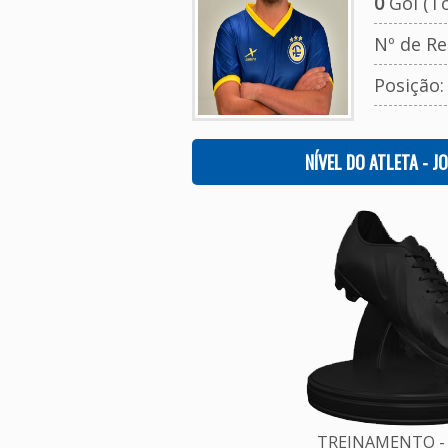
0
Gol (To
Nº de Re
Posição
NÍVEL DO ATLETA - J
TREINAMENTO - 