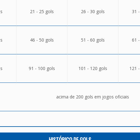
ls
21 - 25 gols
26 - 30 gols
31 -
ls
46 - 50 gols
51 - 60 gols
61 -
ls
91 - 100 gols
101 - 120 gols
121 -
acima de 200 gols em jogos oficiais
HISTÓRICO DE GOLS