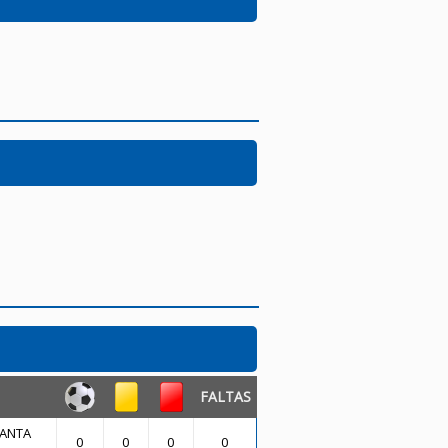
FALTAS
SANTA
0
0
0
0