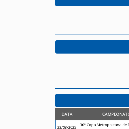
DATA
CAMPEONAT
30° Copa Metropolitana de F
23/03/2025