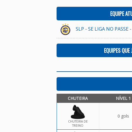
EQUIPE AT
SLP - SE LIGA NO PASSE -
EQUIPES QUE
CHUTEIRA
NÍVEL 1
0 gols
CHUTEIRA DE
TREINO