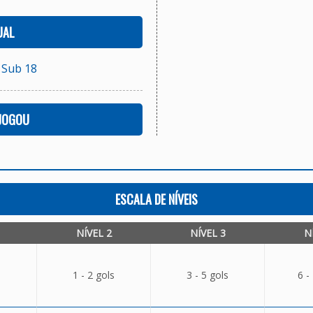
UAL
 Sub 18
 JOGOU
ESCALA DE NÍVEIS
NÍVEL 2
NÍVEL 3
N
1 - 2 gols
3 - 5 gols
6 -