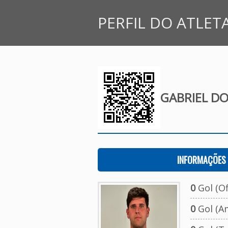
PERFIL DO ATLET
GABRIEL DO
INFORMAÇÕES 
0
Gol (Ofi
0
Gol (A