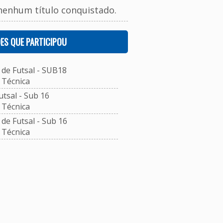
nenhum título conquistado.
ES QUE PARTICIPOU
de Futsal - SUB18
Técnica
tsal - Sub 16
Técnica
e Futsal - Sub 16
Técnica