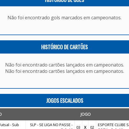
Não foi encontrado gols marcados em campeonatos.
HISTÓRICO DE CARTÕES
Não foi encontrado cartões lançados em campeonatos.
Não foi encontrado cartões lançados em campeonatos.
JOGOS ESCALADOS
O
JOGO
utsal - Sub
SLP - SE LIGA NO PASSE -
ESPORTE CLUBE 
03
X
02