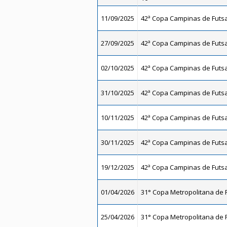
11/09/2025
42ª Copa Campinas de Futsal
27/09/2025
42ª Copa Campinas de Futsal
02/10/2025
42ª Copa Campinas de Futsal
31/10/2025
42ª Copa Campinas de Futsal
10/11/2025
42ª Copa Campinas de Futsal
30/11/2025
42ª Copa Campinas de Futsal
19/12/2025
42ª Copa Campinas de Futsal
01/04/2026
31° Copa Metropolitana de F
25/04/2026
31° Copa Metropolitana de F