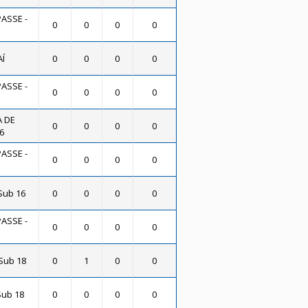
PASSE -
0
0
0
0
AÍ
0
0
0
0
PASSE -
0
0
0
0
A DE
0
0
0
0
6
PASSE -
0
0
0
0
Sub 16
0
0
0
0
PASSE -
0
0
0
0
 Sub 18
0
1
0
0
 Sub 18
0
0
0
0