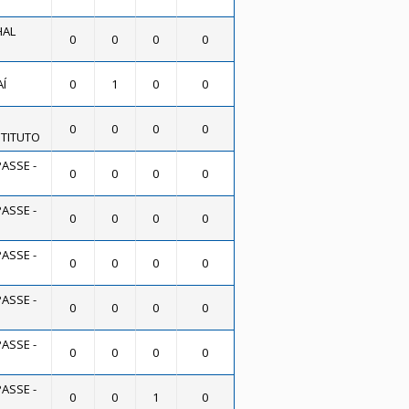
HAL
0
0
0
0
AÍ
0
1
0
0
0
0
0
0
STITUTO
PASSE -
0
0
0
0
PASSE -
0
0
0
0
PASSE -
0
0
0
0
PASSE -
0
0
0
0
PASSE -
0
0
0
0
PASSE -
0
0
1
0