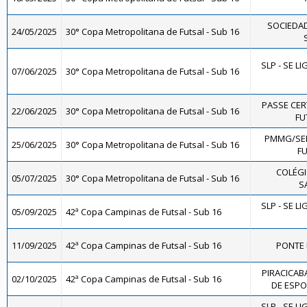
SOCIEDA
24/05/2025
30° Copa Metropolitana de Futsal - Sub 16
SLP - SE L
07/06/2025
30° Copa Metropolitana de Futsal - Sub 16
PASSE CER
22/06/2025
30° Copa Metropolitana de Futsal - Sub 16
FU
PMMG/SE
25/06/2025
30° Copa Metropolitana de Futsal - Sub 16
FU
COLÉGI
05/07/2025
30° Copa Metropolitana de Futsal - Sub 16
S
SLP - SE L
05/09/2025
42ª Copa Campinas de Futsal - Sub 16
11/09/2025
42ª Copa Campinas de Futsal - Sub 16
PONTE 
PIRACICAB
02/10/2025
42ª Copa Campinas de Futsal - Sub 16
DE ESPO
SLP - SE L