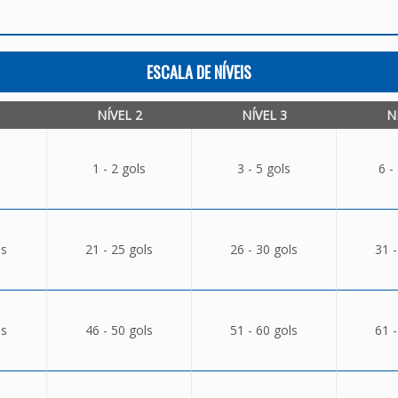
ESCALA DE NÍVEIS
NÍVEL 2
NÍVEL 3
N
1 - 2 gols
3 - 5 gols
6 -
ls
21 - 25 gols
26 - 30 gols
31 -
ls
46 - 50 gols
51 - 60 gols
61 -