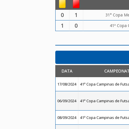
0
1
31° Copa Me
1
0
41ª Copa 
DATA
CAMPEONA
17/08/2024
41ª Copa Campinas de Futsal
06/09/2024
41ª Copa Campinas de Futsal
08/09/2024
41ª Copa Campinas de Futsal