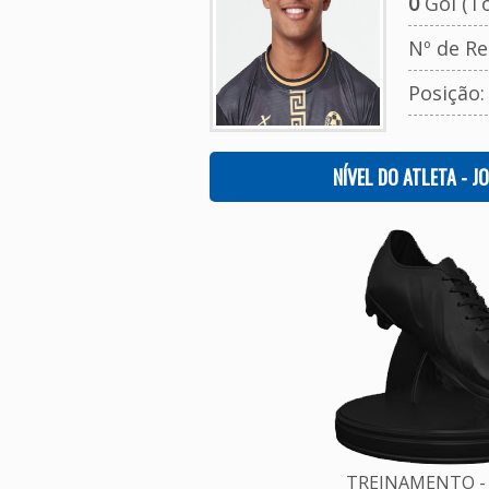
0
Gol (To
Nº de Re
Posição
NÍVEL DO ATLETA - J
TREINAMENTO - 