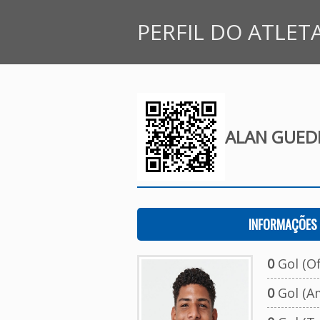
PERFIL DO ATLET
ALAN GUED
INFORMAÇÕES 
0
Gol (Ofi
0
Gol (A