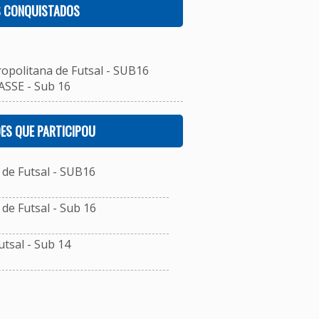
S CONQUISTADOS
ropolitana de Futsal - SUB16
ASSE - Sub 16
ES QUE PARTICIPOU
de Futsal - SUB16
e Futsal - Sub 16
tsal - Sub 14