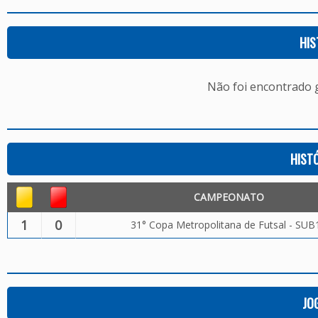
HIS
Não foi encontrado
HIST
CAMPEONATO
1
0
31° Copa Metropolitana de Futsal - SUB
JO