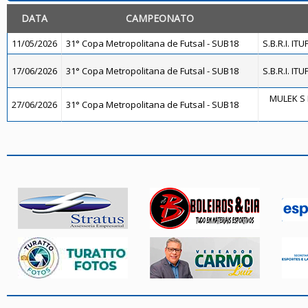
DATA
CAMPEONATO
11/05/2026
31° Copa Metropolitana de Futsal - SUB18
S.B.R.I. IT
17/06/2026
31° Copa Metropolitana de Futsal - SUB18
S.B.R.I. IT
MULEK S 
27/06/2026
31° Copa Metropolitana de Futsal - SUB18