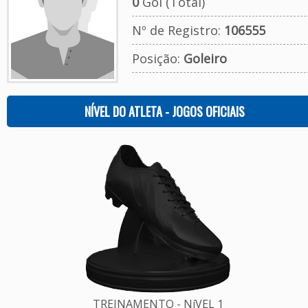
0
Gol (Total)
Nº de Registro:
106555
Posição:
Goleiro
NÍVEL DO ATLETA - JOGOS OFICIAIS
TREINAMENTO - NíVEL 1