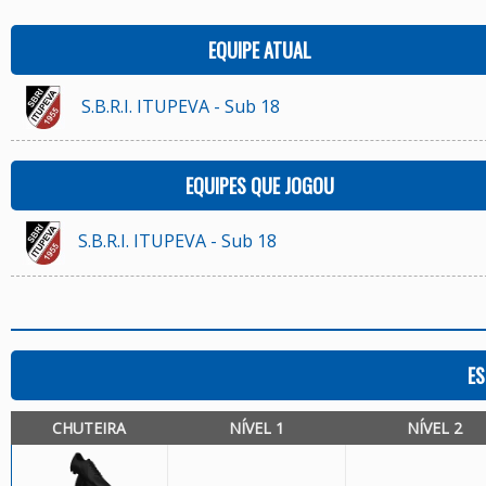
EQUIPE ATUAL
S.B.R.I. ITUPEVA - Sub 18
EQUIPES QUE JOGOU
S.B.R.I. ITUPEVA - Sub 18
ES
CHUTEIRA
NÍVEL 1
NÍVEL 2