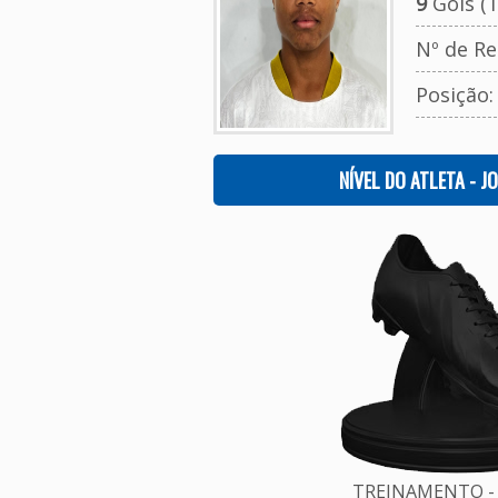
9
Gols (T
Nº de Re
Posição
NÍVEL DO ATLETA - J
TREINAMENTO - 