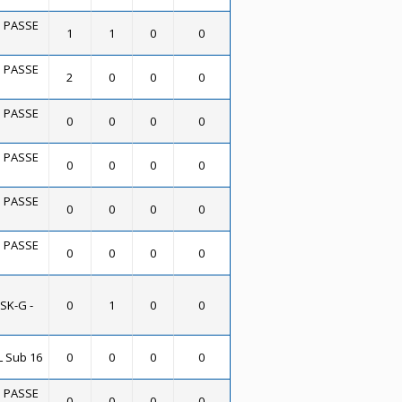
O PASSE
1
1
0
0
O PASSE
2
0
0
0
O PASSE
0
0
0
0
O PASSE
0
0
0
0
O PASSE
0
0
0
0
O PASSE
0
0
0
0
SK-G -
0
1
0
0
L Sub 16
0
0
0
0
O PASSE
0
0
0
0