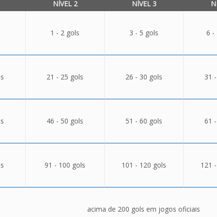
NÍVEL 2
NÍVEL 3
N
1 - 2 gols
3 - 5 gols
6 -
ls
21 - 25 gols
26 - 30 gols
31 -
ls
46 - 50 gols
51 - 60 gols
61 -
ls
91 - 100 gols
101 - 120 gols
121 -
acima de 200 gols em jogos oficiais