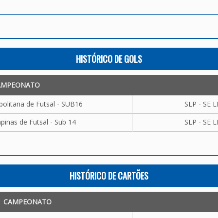
HISTÓRICO DE GOLS
AMPEONATO
olitana de Futsal - SUB16
SLP - SE 
inas de Futsal - Sub 14
SLP - SE 
HISTÓRICO DE CARTÕES
CAMPEONATO