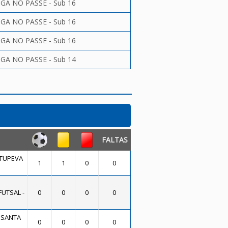
LIGA NO PASSE - Sub 16
LIGA NO PASSE - Sub 16
LIGA NO PASSE - Sub 16
LIGA NO PASSE - Sub 14
FALTAS
ITUPEVA
1
1
0
0
FUTSAL -
0
0
0
0
 SANTA
0
0
0
0