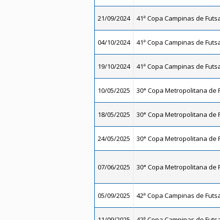
21/09/2024
41ª Copa Campinas de Futsal
04/10/2024
41ª Copa Campinas de Futsal
19/10/2024
41ª Copa Campinas de Futsal
10/05/2025
30° Copa Metropolitana de F
18/05/2025
30° Copa Metropolitana de F
24/05/2025
30° Copa Metropolitana de F
07/06/2025
30° Copa Metropolitana de F
05/09/2025
42ª Copa Campinas de Futsal
11/09/2025
42ª Copa Campinas de Futsal