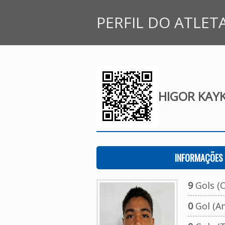
PERFIL DO ATLET
HIGOR KAY
INFORMAÇÕES 
9
Gols (O
0
Gol (A