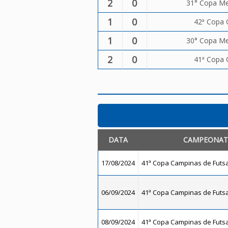
2
0
31° Copa Me
1
0
42ª Copa 
1
0
30° Copa Met
2
0
41ª Copa 
DATA
CAMPEONA
17/08/2024
41ª Copa Campinas de Futsal
06/09/2024
41ª Copa Campinas de Futsal
08/09/2024
41ª Copa Campinas de Futsal