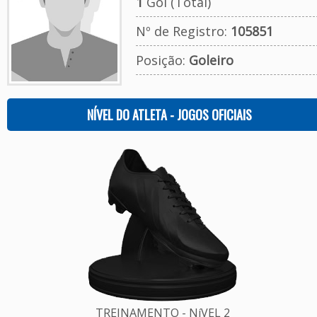
1
Gol (Total)
Nº de Registro:
105851
Posição:
Goleiro
NÍVEL DO ATLETA - JOGOS OFICIAIS
TREINAMENTO - NíVEL 2