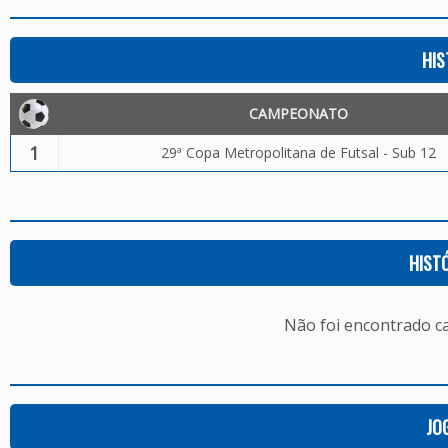
HIS
CAMPEONATO
1
29ª Copa Metropolitana de Futsal - Sub 12
HIST
Não foi encontrado c
JO