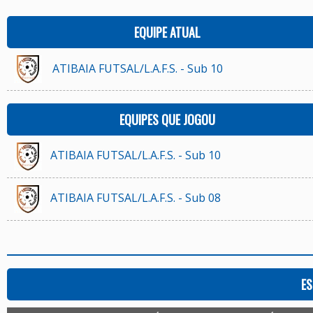
EQUIPE ATUAL
ATIBAIA FUTSAL/L.A.F.S. - Sub 10
EQUIPES QUE JOGOU
ATIBAIA FUTSAL/L.A.F.S. - Sub 10
ATIBAIA FUTSAL/L.A.F.S. - Sub 08
ES