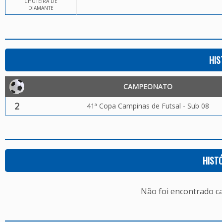
CHUTEIRA DE
DIAMANTE
HIS
CAMPEONATO
2
41ª Copa Campinas de Futsal - Sub 08
HIST
Não foi encontrado c