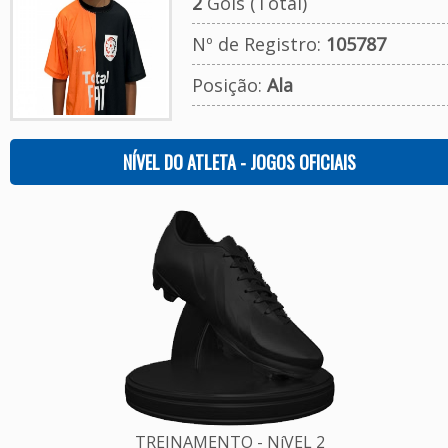
2
Gols (Total)
Nº de Registro:
105787
Posição:
Ala
NÍVEL DO ATLETA - JOGOS OFICIAIS
TREINAMENTO - NíVEL 2