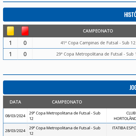
HIST
CAMPEONATO
1
0
41ª Copa Campinas de Futsal - Sub 12
1
0
29ª Copa Metropolitana de Futsal - Sub 
JO
DATA
CAMPEONATO
29ª Copa Metropolitana de Futsal - Sub
CLUB
08/03/2024
12
HORTOLÂNDI
29ª Copa Metropolitana de Futsal - Sub
ITATIBA ESP
28/03/2024
12