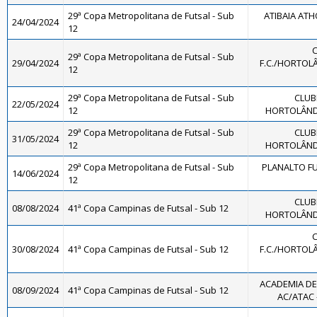
29ª Copa Metropolitana de Futsal - Sub
ATIBAIA ATHO
24/04/2024
12
29ª Copa Metropolitana de Futsal - Sub
29/04/2024
F.C./HORTOLÂ
12
29ª Copa Metropolitana de Futsal - Sub
CLUB
22/05/2024
12
HORTOLÂNDI
29ª Copa Metropolitana de Futsal - Sub
CLUB
31/05/2024
12
HORTOLÂNDI
29ª Copa Metropolitana de Futsal - Sub
PLANALTO FU
14/06/2024
12
CLUB
08/08/2024
41ª Copa Campinas de Futsal - Sub 12
HORTOLÂNDI
30/08/2024
41ª Copa Campinas de Futsal - Sub 12
F.C./HORTOLÂ
ACADEMIA DE
08/09/2024
41ª Copa Campinas de Futsal - Sub 12
AC/ATAC -