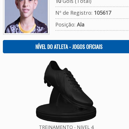
10
Gols (Total)
Nº de Registro:
105617
Posição:
Ala
NÍVEL DO ATLETA - JOGOS OFICIAIS
TREINAMENTO - NíVEL 4