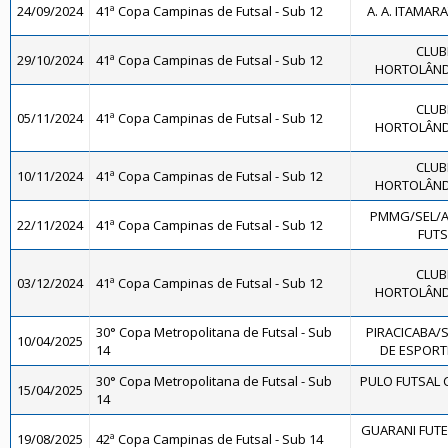
24/09/2024
41ª Copa Campinas de Futsal - Sub 12
A. A. ITAMARA
CLUB
29/10/2024
41ª Copa Campinas de Futsal - Sub 12
HORTOLÂNDI
CLUB
05/11/2024
41ª Copa Campinas de Futsal - Sub 12
HORTOLÂNDI
CLUB
10/11/2024
41ª Copa Campinas de Futsal - Sub 12
HORTOLÂNDI
PMMG/SEL/
22/11/2024
41ª Copa Campinas de Futsal - Sub 12
FUTS
CLUB
03/12/2024
41ª Copa Campinas de Futsal - Sub 12
HORTOLÂNDI
30° Copa Metropolitana de Futsal - Sub
PIRACICABA/
10/04/2025
14
DE ESPORTE
30° Copa Metropolitana de Futsal - Sub
PULO FUTSAL 
15/04/2025
14
GUARANI FUTE
19/08/2025
42ª Copa Campinas de Futsal - Sub 14