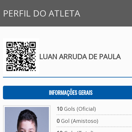
PERFIL DO ATLETA
LUAN ARRUDA DE PAULA
INFORMAÇÕES GERAIS
10
Gols (Oficial)
0
Gol (Amistoso)