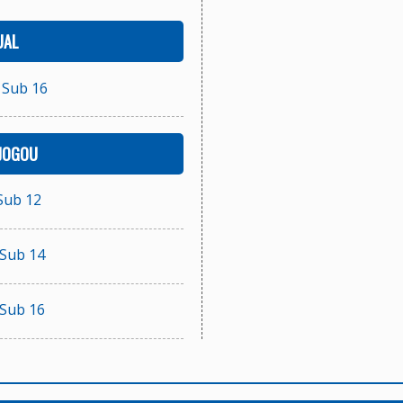
UAL
 Sub 16
 JOGOU
Sub 12
 Sub 14
 Sub 16