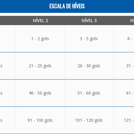
ESCALA DE NÍVEIS
NÍVEL 2
NÍVEL 3
N
1 - 2 gols
3 - 5 gols
6 -
ls
21 - 25 gols
26 - 30 gols
31 -
ls
46 - 50 gols
51 - 60 gols
61 -
ls
91 - 100 gols
101 - 120 gols
121 -