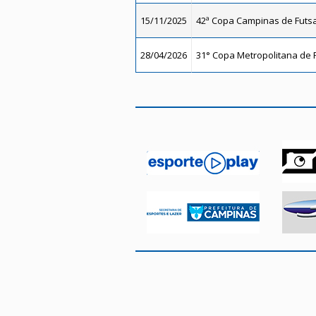
15/11/2025
42ª Copa Campinas de Futsal
28/04/2026
31° Copa Metropolitana de F