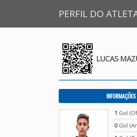
PERFIL DO ATLET
LUCAS MAZ
INFORMAÇÕES 
1
Gol (Ofi
0
Gol (A