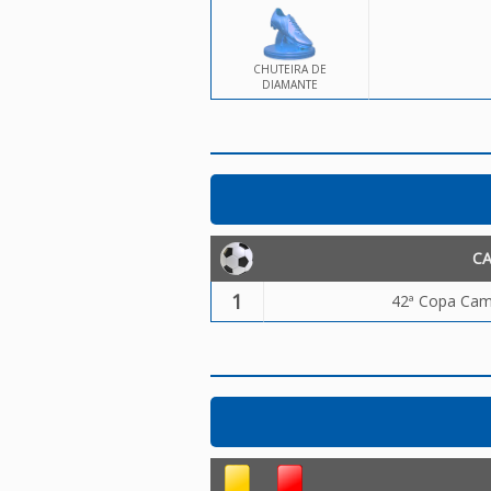
CHUTEIRA DE
DIAMANTE
C
1
42ª Copa Camp