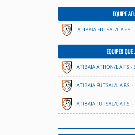
EQUIPE AT
ATIBAIA FUTSAL/L.A.F.S. -
EQUIPES QUE
ATIBAIA ATHON/L.A.F.S - 
ATIBAIA FUTSAL/L.A.F.S. -
ATIBAIA FUTSAL/L.A.F.S. -