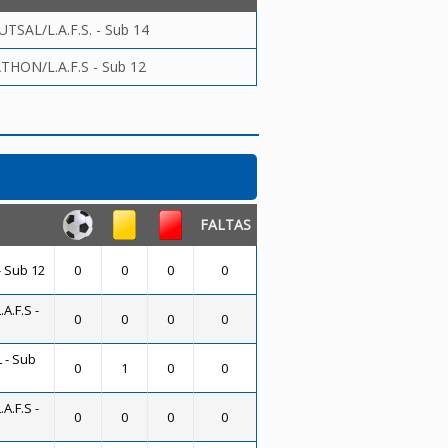
TSAL/L.A.F.S. - Sub 14
THON/L.A.F.S - Sub 12
FALTAS
- Sub 12
0
0
0
0
A.F.S -
0
0
0
0
 - Sub
0
1
0
0
A.F.S -
0
0
0
0