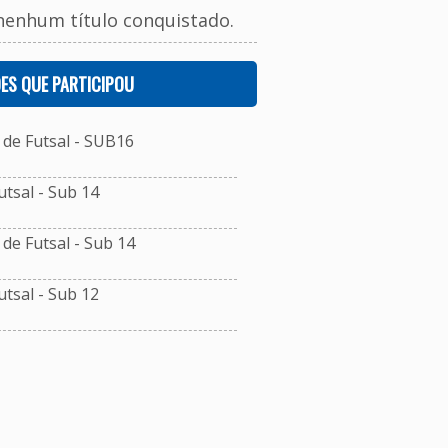
nenhum título conquistado.
ES QUE PARTICIPOU
de Futsal - SUB16
tsal - Sub 14
e Futsal - Sub 14
tsal - Sub 12