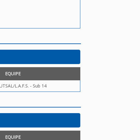
EQUIPE
TSAL/L.A.F.S. - Sub 14
EQUIPE