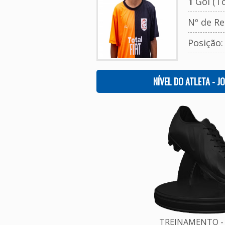
1
Gol (To
Nº de Re
Posição
NÍVEL DO ATLETA - J
TREINAMENTO - 