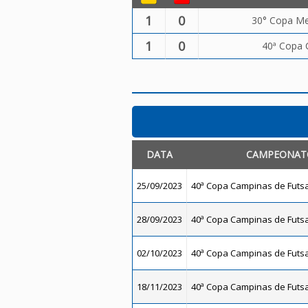
1
0
30° Copa Met
1
0
40ª Copa 
DATA
CAMPEONAT
25/09/2023
40ª Copa Campinas de Futsal
28/09/2023
40ª Copa Campinas de Futsal
02/10/2023
40ª Copa Campinas de Futsal
18/11/2023
40ª Copa Campinas de Futsal