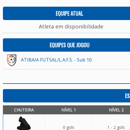
EQUIPE ATUAL
Atleta em disponibilidade
EQUIPES QUE JOGOU
ATIBAIA FUTSAL/L.A.F.S. - Sub 10
ES
CHUTEIRA
NÍVEL 1
NÍVEL 2
0 gols
1 - 2 gols