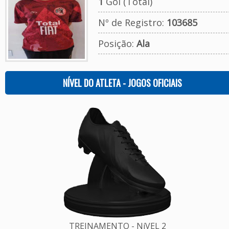
1
Gol (Total)
Nº de Registro:
103685
Posição:
Ala
NÍVEL DO ATLETA - JOGOS OFICIAIS
TREINAMENTO - NíVEL 2