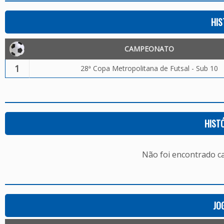
HIS
CAMPEONATO
1
28ª Copa Metropolitana de Futsal - Sub 10
HIST
Não foi encontrado c
JO