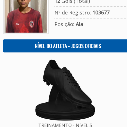
12
Gols (Total)
Nº de Registro:
103677
Posição:
Ala
NÍVEL DO ATLETA - JOGOS OFICIAIS
TREINAMENTO - NíVEL 5