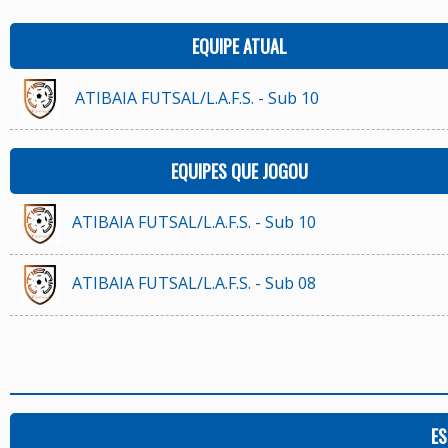
EQUIPE ATUAL
ATIBAIA FUTSAL/L.A.F.S. - Sub 10
EQUIPES QUE JOGOU
ATIBAIA FUTSAL/L.A.F.S. - Sub 10
ATIBAIA FUTSAL/L.A.F.S. - Sub 08
ES