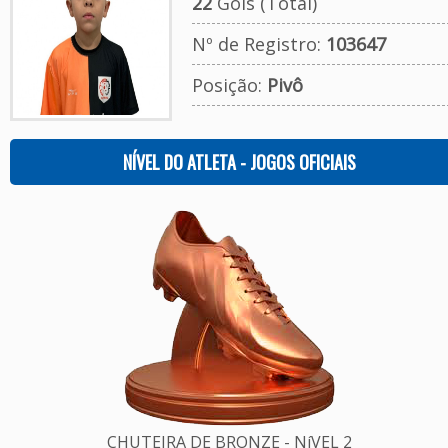
22
Gols (Total)
Nº de Registro:
103647
Posição:
Pivô
NÍVEL DO ATLETA - JOGOS OFICIAIS
CHUTEIRA DE BRONZE - NíVEL 2