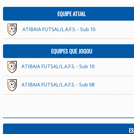
EQUIPE ATUAL
ATIBAIA FUTSAL/L.A.F.S. - Sub 10
EQUIPES QUE JOGOU
ATIBAIA FUTSAL/L.A.F.S. - Sub 10
ATIBAIA FUTSAL/L.A.F.S. - Sub 08
ES