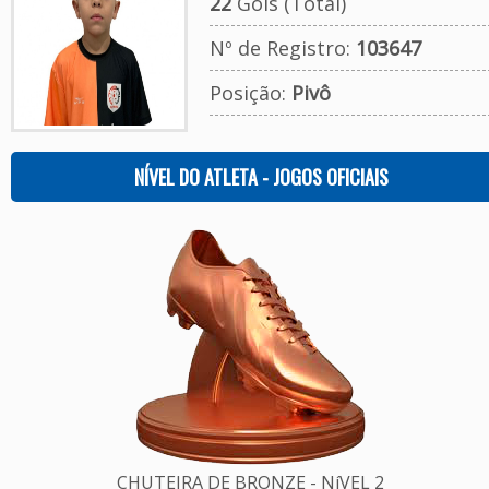
22
Gols (Total)
Nº de Registro:
103647
Posição:
Pivô
NÍVEL DO ATLETA - JOGOS OFICIAIS
CHUTEIRA DE BRONZE - NíVEL 2