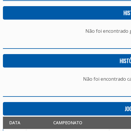
HIS
Não foi encontrado
HIST
Não foi encontrado c
JO
DATA
CAMPEONATO