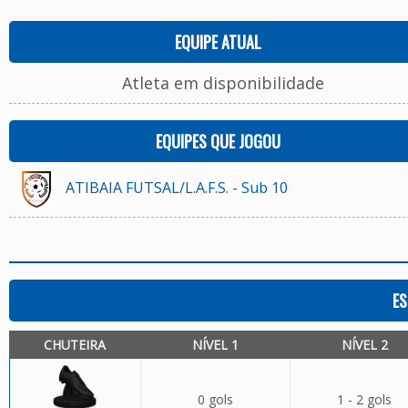
EQUIPE ATUAL
Atleta em disponibilidade
EQUIPES QUE JOGOU
ATIBAIA FUTSAL/L.A.F.S. - Sub 10
ES
CHUTEIRA
NÍVEL 1
NÍVEL 2
0 gols
1 - 2 gols