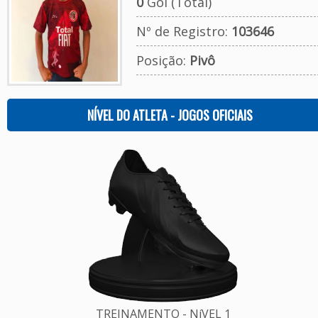
0
Gol (Total)
Nº de Registro:
103646
Posição:
Pivô
NÍVEL DO ATLETA - JOGOS OFICIAIS
TREINAMENTO - NíVEL 1