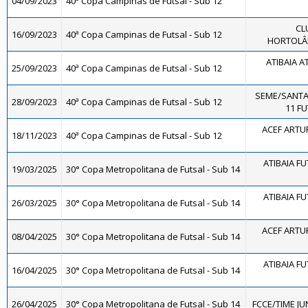
04/09/2023
40ª Copa Campinas de Futsal - Sub 12
CL
16/09/2023
40ª Copa Campinas de Futsal - Sub 12
HORTOLÂN
ATIBAIA AT
25/09/2023
40ª Copa Campinas de Futsal - Sub 12
SEME/SANTA
28/09/2023
40ª Copa Campinas de Futsal - Sub 12
11 FU
ACEF ARTU
18/11/2023
40ª Copa Campinas de Futsal - Sub 12
ATIBAIA FUT
19/03/2025
30° Copa Metropolitana de Futsal - Sub 14
ATIBAIA FUT
26/03/2025
30° Copa Metropolitana de Futsal - Sub 14
ACEF ARTU
08/04/2025
30° Copa Metropolitana de Futsal - Sub 14
ATIBAIA FUT
16/04/2025
30° Copa Metropolitana de Futsal - Sub 14
26/04/2025
30° Copa Metropolitana de Futsal - Sub 14
FCCE/TIME JUN