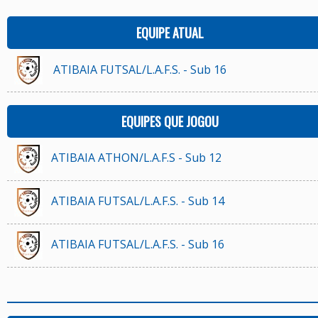
EQUIPE ATUAL
ATIBAIA FUTSAL/L.A.F.S. - Sub 16
EQUIPES QUE JOGOU
ATIBAIA ATHON/L.A.F.S - Sub 12
ATIBAIA FUTSAL/L.A.F.S. - Sub 14
ATIBAIA FUTSAL/L.A.F.S. - Sub 16