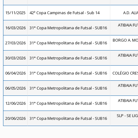
15/11/2025
42ª Copa Campinas de Futsal - Sub 14
A.D. ALI
ATIBAIA FUT
16/03/2026
31° Copa Metropolitana de Futsal - SUB16
BORGO A. MO
27/03/2026
31° Copa Metropolitana de Futsal - SUB16
ATIBAIA FUT
30/03/2026
31° Copa Metropolitana de Futsal - SUB16
06/04/2026
31° Copa Metropolitana de Futsal - SUB16
COLÉGIO CRES
ATIBAIA FUT
06/05/2026
31° Copa Metropolitana de Futsal - SUB16
ATIBAIA FUT
12/06/2026
31° Copa Metropolitana de Futsal - SUB16
SLP - SE LI
20/06/2026
31° Copa Metropolitana de Futsal - SUB16