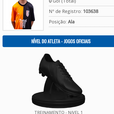
0
Gol (Total)
Nº de Registro:
103638
Posição:
Ala
NÍVEL DO ATLETA - JOGOS OFICIAIS
TREINAMENTO - NíVEL 1