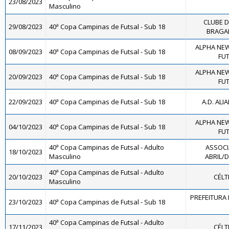
23/08/2023
Masculino
CLUBE 
29/08/2023
40ª Copa Campinas de Futsal - Sub 18
BRAGAN
ALPHA NEW
08/09/2023
40ª Copa Campinas de Futsal - Sub 18
FUT
ALPHA NEW
20/09/2023
40ª Copa Campinas de Futsal - Sub 18
FUT
22/09/2023
40ª Copa Campinas de Futsal - Sub 18
A.D. ALI
ALPHA NEW
04/10/2023
40ª Copa Campinas de Futsal - Sub 18
FUT
40ª Copa Campinas de Futsal - Adulto
ASSOCI
18/10/2023
Masculino
ABRIL/D
40ª Copa Campinas de Futsal - Adulto
20/10/2023
CÉLT
Masculino
PREFEITURA 
23/10/2023
40ª Copa Campinas de Futsal - Sub 18
40ª Copa Campinas de Futsal - Adulto
17/11/2023
CÉLT