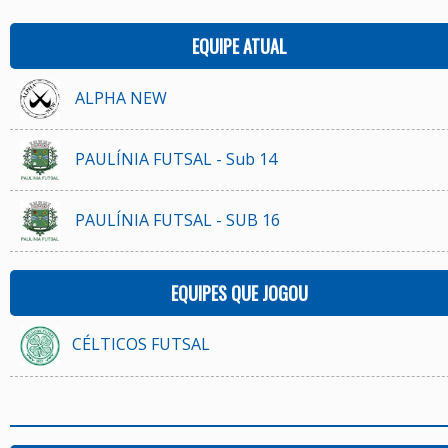
EQUIPE ATUAL
ALPHA NEW
PAULÍNIA FUTSAL - Sub 14
PAULÍNIA FUTSAL - SUB 16
EQUIPES QUE JOGOU
CÉLTICOS FUTSAL