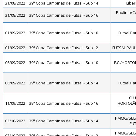
31/08/2022
39ª Copa Campinas de Futsal - Sub 14
Libe
Paulinia/Cé
31/08/2022
39ª Copa Campinas de Futsal - Sub 16
01/09/2022
39ª Copa Campinas de Futsal - Sub 10
Futsal Pa
01/09/2022
39ª Copa Campinas de Futsal - Sub 12
FUTSAL PAULÍ
06/09/2022
39ª Copa Campinas de Futsal - Sub 10
F.C./HORTO
08/09/2022
39ª Copa Campinas de Futsal - Sub 14
Futsal Pa
CLU
11/09/2022
39ª Copa Campinas de Futsal - Sub 16
HORTOLÂND
PMMG/SEL
03/10/2022
39ª Copa Campinas de Futsal - Sub 14
FUT
PMMG/SEL
03/10/2022
39ª Copa Campinas de Futsal - Sub 12