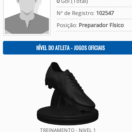
0
Gol (Total)
Nº de Registro:
102547
Posição:
Preparador Físico
NÍVEL DO ATLETA - JOGOS OFICIAIS
TREINAMENTO - NíVEL 1