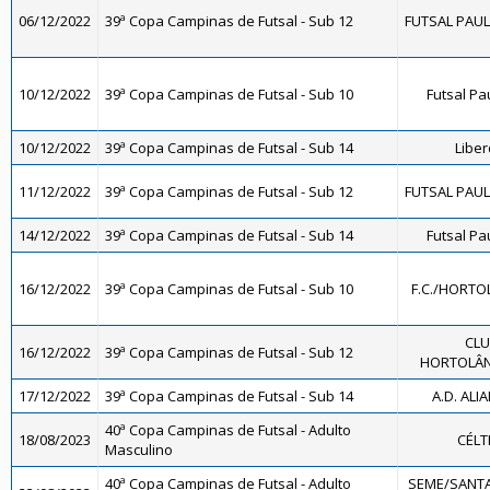
06/12/2022
39ª Copa Campinas de Futsal - Sub 12
FUTSAL PAULÍ
10/12/2022
39ª Copa Campinas de Futsal - Sub 10
Futsal Pa
10/12/2022
39ª Copa Campinas de Futsal - Sub 14
Libe
11/12/2022
39ª Copa Campinas de Futsal - Sub 12
FUTSAL PAULÍ
14/12/2022
39ª Copa Campinas de Futsal - Sub 14
Futsal Pa
16/12/2022
39ª Copa Campinas de Futsal - Sub 10
F.C./HORTO
CLU
16/12/2022
39ª Copa Campinas de Futsal - Sub 12
HORTOLÂND
17/12/2022
39ª Copa Campinas de Futsal - Sub 14
A.D. ALI
40ª Copa Campinas de Futsal - Adulto
18/08/2023
CÉLT
Masculino
40ª Copa Campinas de Futsal - Adulto
SEME/SANTA