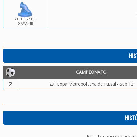
CHUTEIRA DE
DIAMANTE
HIS
CAMPEONATO
2
29ª Copa Metropolitana de Futsal - Sub 12
HIST
Não foi encontrado c