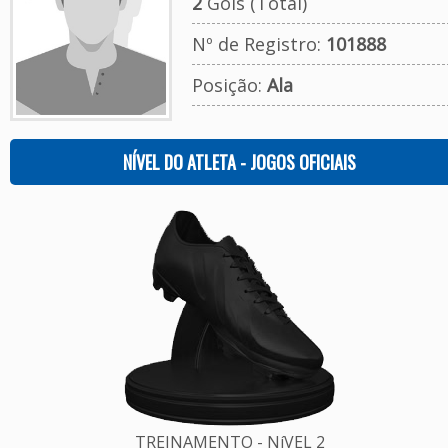
2
Gols (Total)
Nº de Registro:
101888
Posição:
Ala
NÍVEL DO ATLETA - JOGOS OFICIAIS
TREINAMENTO - NíVEL 2