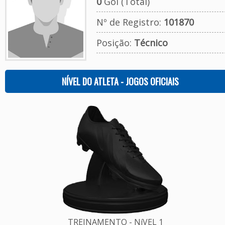
0
Gol (Total)
Nº de Registro:
101870
Posição:
Técnico
NÍVEL DO ATLETA - JOGOS OFICIAIS
TREINAMENTO - NíVEL 1