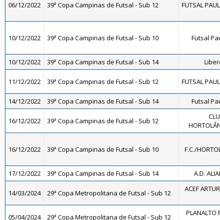
06/12/2022
39ª Copa Campinas de Futsal - Sub 12
FUTSAL PAULÍ
10/12/2022
39ª Copa Campinas de Futsal - Sub 10
Futsal Pa
10/12/2022
39ª Copa Campinas de Futsal - Sub 14
Libe
11/12/2022
39ª Copa Campinas de Futsal - Sub 12
FUTSAL PAULÍ
14/12/2022
39ª Copa Campinas de Futsal - Sub 14
Futsal Pa
CLU
16/12/2022
39ª Copa Campinas de Futsal - Sub 12
HORTOLÂND
16/12/2022
39ª Copa Campinas de Futsal - Sub 10
F.C./HORTO
17/12/2022
39ª Copa Campinas de Futsal - Sub 14
A.D. ALI
ACEF ARTUR
14/03/2024
29ª Copa Metropolitana de Futsal - Sub 12
PLANALTO F
05/04/2024
29ª Copa Metropolitana de Futsal - Sub 12