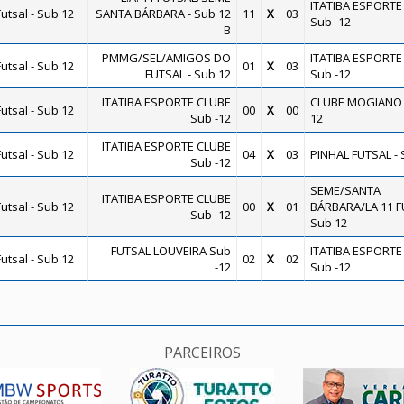
ITATIBA ESPORTE
utsal - Sub 12
SANTA BÁRBARA - Sub 12
11
X
03
Sub -12
B
PMMG/SEL/AMIGOS DO
ITATIBA ESPORTE
utsal - Sub 12
01
X
03
FUTSAL - Sub 12
Sub -12
ITATIBA ESPORTE CLUBE
CLUBE MOGIANO 
utsal - Sub 12
00
X
00
Sub -12
12
ITATIBA ESPORTE CLUBE
utsal - Sub 12
04
X
03
PINHAL FUTSAL - 
Sub -12
SEME/SANTA
ITATIBA ESPORTE CLUBE
utsal - Sub 12
00
X
01
BÁRBARA/LA 11 F
Sub -12
Sub 12
FUTSAL LOUVEIRA Sub
ITATIBA ESPORTE
utsal - Sub 12
02
X
02
-12
Sub -12
PARCEIROS