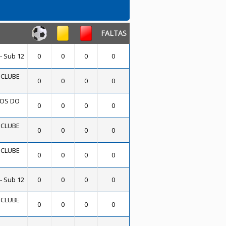
FALTAS
- Sub 12
0
0
0
0
 CLUBE
0
0
0
0
OS DO
0
0
0
0
 CLUBE
0
0
0
0
 CLUBE
0
0
0
0
- Sub 12
0
0
0
0
 CLUBE
0
0
0
0