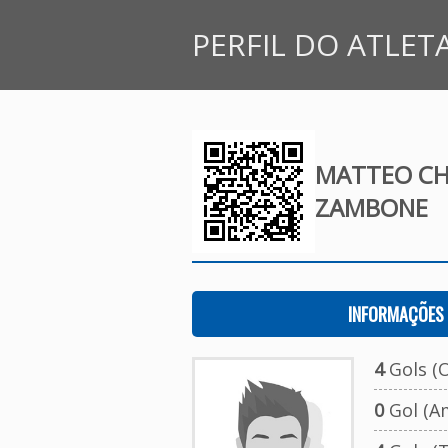
PERFIL DO ATLET
MATTEO CH
ZAMBONE
INFORMAÇÕES 
4
Gols (O
0
Gol (A