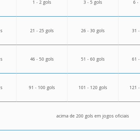
1 - 2 gols
3 - 5 gols
6 -
ls
21 - 25 gols
26 - 30 gols
31 -
ls
46 - 50 gols
51 - 60 gols
61 -
ls
91 - 100 gols
101 - 120 gols
121 -
acima de 200 gols em jogos oficiais