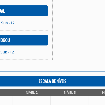
UAL
 Sub -12
 JOGOU
Sub -12
ESCALA DE NÍVEIS
NÍVEL 2
NÍVEL 3
N