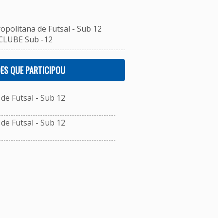
opolitana de Futsal - Sub 12
CLUBE Sub -12
ES QUE PARTICIPOU
e Futsal - Sub 12
e Futsal - Sub 12