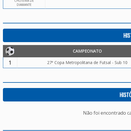
CHUTEIRA DE
DIAMANTE
HIS
CAMPEONATO
1
27ª Copa Metropolitana de Futsal - Sub 10
HIST
Não foi encontrado c