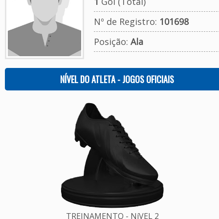
1
Gol (Total)
Nº de Registro:
101698
Posição:
Ala
NÍVEL DO ATLETA - JOGOS OFICIAIS
TREINAMENTO - NíVEL 2