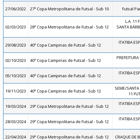
27/06/2022
27ª Copa Metropolitana de Futsal - Sub 10
Futsal Pa
L.A. 11
02/03/2023
28ª Copa Metropolitana de Futsal - Sub 12
SANTA BÁRBA
ITATIBA ES
29/08/2023
40ª Copa Campinas de Futsal - Sub 12
PREFEITURA 
02/10/2023
40ª Copa Campinas de Futsal - Sub 12
ITATIBA ES
05/10/2023
40ª Copa Campinas de Futsal - Sub 12
SEME/SANTA
19/11/2023
40ª Copa Campinas de Futsal - Sub 12
11 FUT
ITATIBA ES
19/03/2024
29ª Copa Metropolitana de Futsal - Sub 12
ITATIBA ES
28/03/2024
29ª Copa Metropolitana de Futsal - Sub 12
22/04/2024
29ª Copa Metropolitana de Futsal - Sub 12
CRAQUE DE B